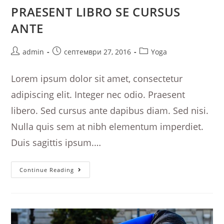
PRAESENT LIBRO SE CURSUS
ANTE
Post
Post
Post
admin
септември 27, 2016
Yoga
author:
published:
category:
Lorem ipsum dolor sit amet, consectetur
adipiscing elit. Integer nec odio. Praesent
libero. Sed cursus ante dapibus diam. Sed nisi.
Nulla quis sem at nibh elementum imperdiet.
Duis sagittis ipsum.…
Praesent
Continue Reading
Libro
Se
Cursus
Ante