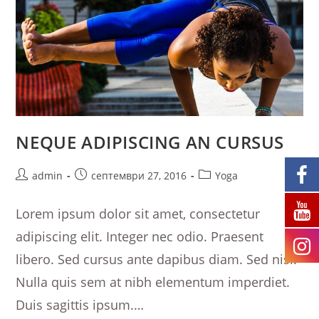
NEQUE ADIPISCING AN CURSUS
Post
Post
Post
admin
септември 27, 2016
Yoga
author:
published:
category:
Lorem ipsum dolor sit amet, consectetur
adipiscing elit. Integer nec odio. Praesent
libero. Sed cursus ante dapibus diam. Sed nisi.
Nulla quis sem at nibh elementum imperdiet.
Duis sagittis ipsum.…