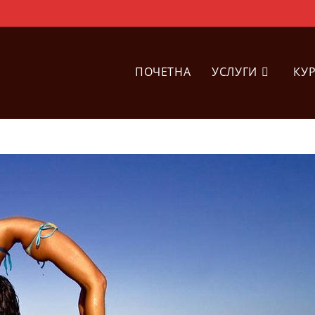
ПОЧЕТНА
УСЛУГИ
КУ