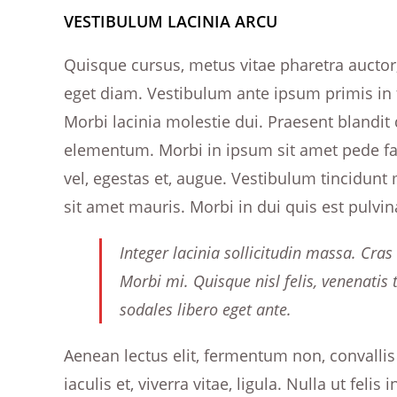
VESTIBULUM LACINIA ARCU
Quisque cursus, metus vitae pharetra auct
eget diam. Vestibulum ante ipsum primis in f
Morbi lacinia molestie dui. Praesent blandi
elementum. Morbi in ipsum sit amet pede faci
vel, egestas et, augue. Vestibulum tincidunt 
sit amet mauris. Morbi in dui quis est pulvina
Integer lacinia sollicitudin massa. Cras
Morbi mi. Quisque nisl felis, venenatis t
sodales libero eget ante.
Aenean lectus elit, fermentum non, convallis i
iaculis et, viverra vitae, ligula. Nulla ut fe