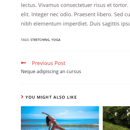
lectus. Vivamus consectetuer risus et tortor
elit. Integer nec odio. Praesent libero. Sed 
nibh elementum imperdiet. Duis sagittis ip
TAGS:
STRETCHING
,
YOGA
Previous Post
READ
MORE
Neque adipiscing an cursus
ARTICLES
YOU MIGHT ALSO LIKE