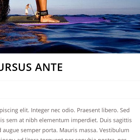
CURSUS ANTE
scing elit. Integer nec odio. Praesent libero. Sed
uis sem at nibh elementum imperdiet. Duis sagittis
ed augue semper porta. Mauris massa. Vestibulum