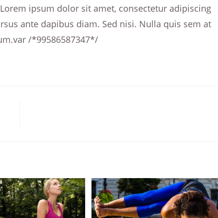
. Lorem ipsum dolor sit amet, consectetur adipiscing
cursus ante dapibus diam. Sed nisi. Nulla quis sem at
sum.var /*99586587347*/