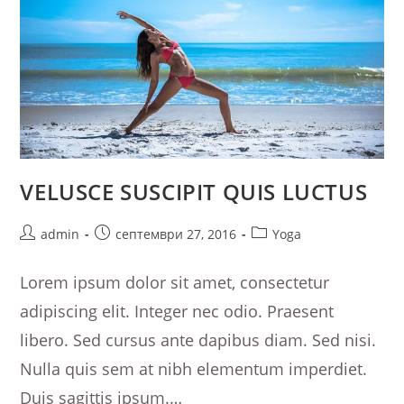
VELUSCE SUSCIPIT QUIS LUCTUS
Post
Post
Post
admin
септември 27, 2016
Yoga
author:
published:
category:
Lorem ipsum dolor sit amet, consectetur
adipiscing elit. Integer nec odio. Praesent
libero. Sed cursus ante dapibus diam. Sed nisi.
Nulla quis sem at nibh elementum imperdiet.
Duis sagittis ipsum.…