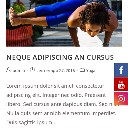
NEQUE ADIPISCING AN CURSUS
Post
Post
Post
admin
септември 27, 2016
Yoga
author:
published:
category:
Lorem ipsum dolor sit amet, consectetur
adipiscing elit. Integer nec odio. Praesent
libero. Sed cursus ante dapibus diam. Sed nisi.
Nulla quis sem at nibh elementum imperdiet.
Duis sagittis ipsum.…