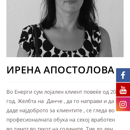
ИРЕНА АПОСТОЛОВА
Во Енерги сум лојален клиент повеќе од 20
год. Желбта на Данче , да го направи и да го
даде најдоброто за клиентите , се гледа во
професионалната обука на секој вработен
во тимот,во текот на годините. Тие до ден